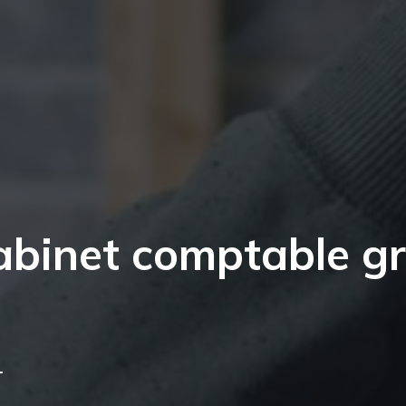
abinet comptable g