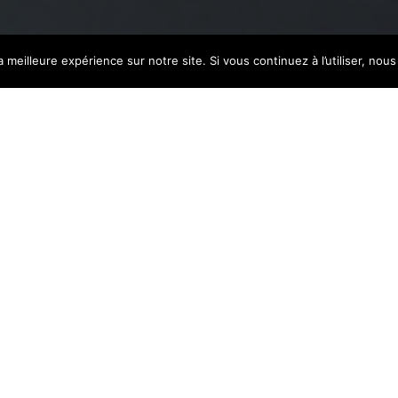
a meilleure expérience sur notre site. Si vous continuez à l’utiliser, no