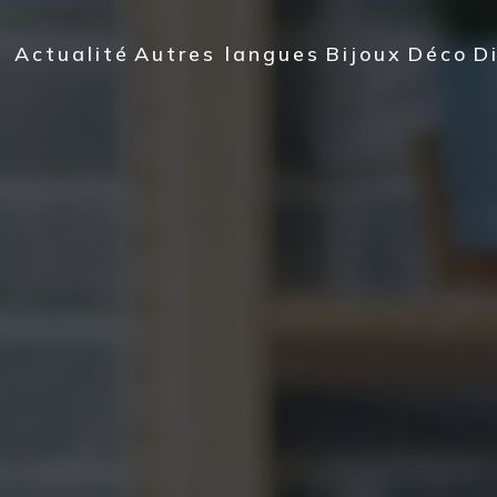
Actualité
Autres langues
Bijoux
Déco
D