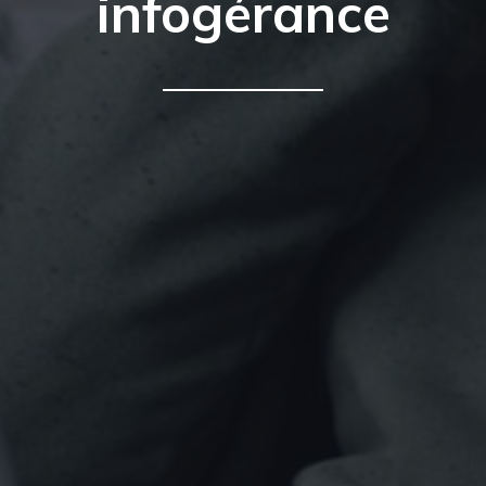
infogérance